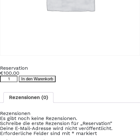
Reservation
€
100.00
Reservation
In den Warenkorb
Menge
Rezensionen (0)
Rezensionen
Es gibt noch keine Rezensionen.
Schreibe die erste Rezension für „Reservation“
Deine E-Mail-Adresse wird nicht veröffentlicht.
Erforderliche Felder sind mit
*
markiert