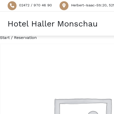
02472 / 970 46 90
Herbert-Isaac-Str.20, 5
Hotel Haller Monschau
Start
/ Reservation