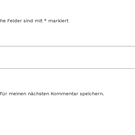
che Felder sind mit
*
markiert
 für meinen nächsten Kommentar speichern.