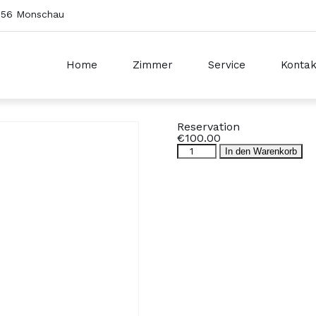
2156 Monschau
Home
Zimmer
Service
Kontak
Reservation
€
100.00
Reservation
In den Warenkorb
Menge