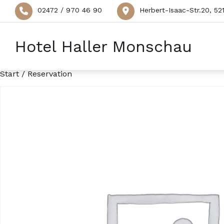
02472 / 970 46 90
Herbert-Isaac-Str.20, 5
Hotel Haller Monschau
Start
/ Reservation