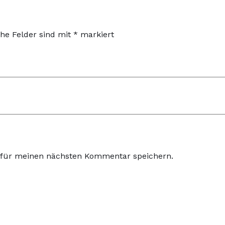
che Felder sind mit
*
markiert
 für meinen nächsten Kommentar speichern.