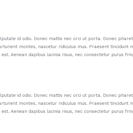
putate id odio. Donec mattis nec orci ut porta. Donec pharetr
arturient montes, nascetur ridiculus mus. Praesent tincidunt
es est. Aenean dapibus lacinia risus, nec consectetur purus fr
putate id odio. Donec mattis nec orci ut porta. Donec pharetr
arturient montes, nascetur ridiculus mus. Praesent tincidunt
es est. Aenean dapibus lacinia risus, nec consectetur purus fr