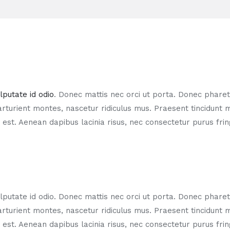
lputate id odio
. Donec mattis nec orci ut porta. Donec phare
arturient montes, nascetur ridiculus mus. Praesent tincidunt
es est. Aenean dapibus lacinia risus, nec consectetur purus fr
putate id odio. Donec mattis nec orci ut porta. Donec pharetr
arturient montes, nascetur ridiculus mus. Praesent tincidunt
es est. Aenean dapibus lacinia risus, nec consectetur purus fr