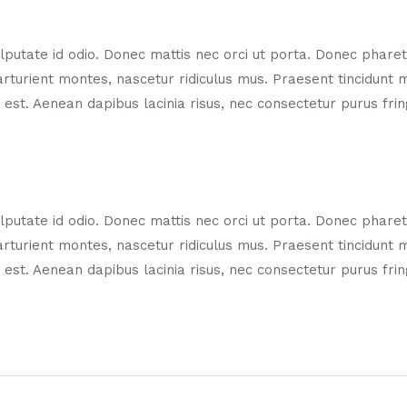
putate id odio. Donec mattis nec orci ut porta. Donec pharetr
arturient montes, nascetur ridiculus mus. Praesent tincidunt
es est. Aenean dapibus lacinia risus, nec consectetur purus fr
putate id odio. Donec mattis nec orci ut porta. Donec pharetr
arturient montes, nascetur ridiculus mus. Praesent tincidunt
es est. Aenean dapibus lacinia risus, nec consectetur purus fr