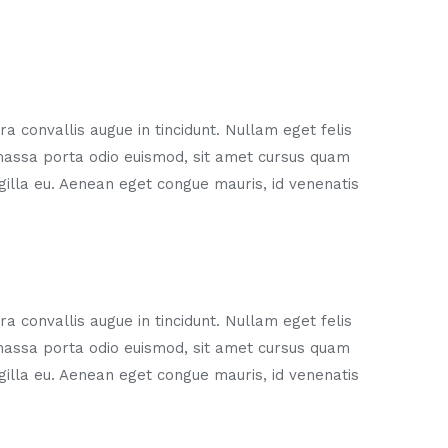
a convallis augue in tincidunt. Nullam eget felis
 massa porta odio euismod, sit amet cursus quam
ingilla eu. Aenean eget congue mauris, id venenatis
a convallis augue in tincidunt. Nullam eget felis
 massa porta odio euismod, sit amet cursus quam
ingilla eu. Aenean eget congue mauris, id venenatis