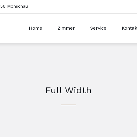
2156 Monschau
Home
Zimmer
Service
Kontak
Full Width