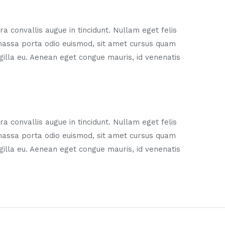
a convallis augue in tincidunt. Nullam eget felis
 massa porta odio euismod, sit amet cursus quam
ingilla eu. Aenean eget congue mauris, id venenatis
a convallis augue in tincidunt. Nullam eget felis
 massa porta odio euismod, sit amet cursus quam
ingilla eu. Aenean eget congue mauris, id venenatis