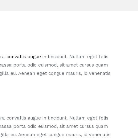
tra
convallis augue
in tincidunt. Nullam eget felis
 massa porta odio euismod, sit amet cursus quam
ingilla eu. Aenean eget congue mauris, id venenatis
a convallis augue in tincidunt. Nullam eget felis
 massa porta odio euismod, sit amet cursus quam
ingilla eu. Aenean eget congue mauris, id venenatis