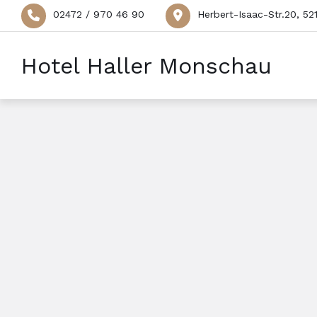
02472 / 970 46 90
Herbert-Isaac-Str.20, 5
Hotel Haller Monschau