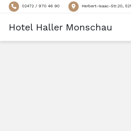
02472 / 970 46 90
Herbert-Isaac-Str.20, 5
Hotel Haller Monschau