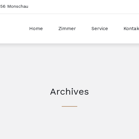
2156 Monschau
Home
Zimmer
Service
Kontak
Archives